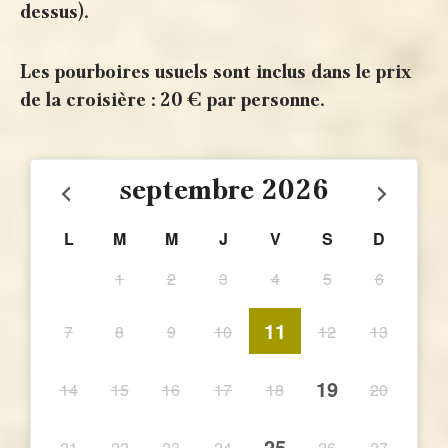
dessus).
Les pourboires usuels sont inclus dans le prix
de la croisière : 20 € par personne.
septembre
2026
L
M
M
J
V
S
D
1
2
3
4
5
6
11
7
8
9
10
12
13
19
14
15
16
17
18
20
25
21
22
23
24
26
27