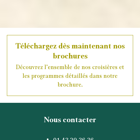
Téléchargez dès maintenant nos
brochures
Découvrez l’ensemble de nos croisières et
les programmes détaillés dans notre
brochure.
Nous contacter