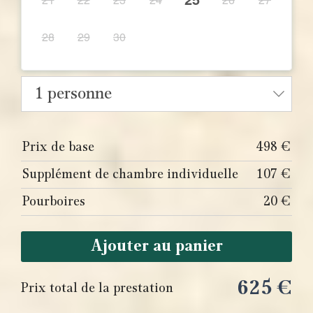
28
29
30
1 personne
Prix de base
498
€
Supplément de chambre individuelle
107
€
Pourboires
20
€
Ajouter au panier
625
€
Prix total de la prestation