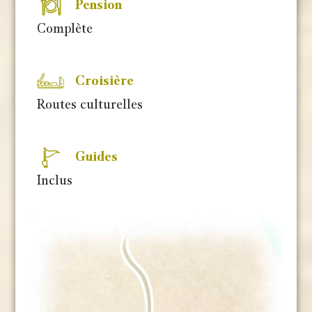
Pension
Complète
Croisière
Routes culturelles
Guides
Inclus