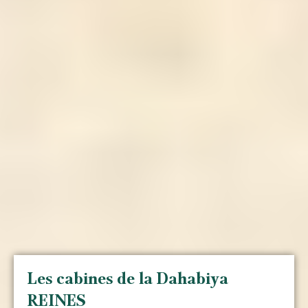
Les cabines de la Dahabiya
REINES