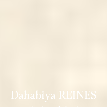
Dahabiya REINES